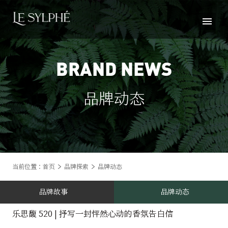
BRAND NEWS
品牌动态
当前位置：
首页
品牌探索
品牌动态
品牌故事
品牌动态
乐思馥 520 | 抒写一封怦然心动的香氛告白信