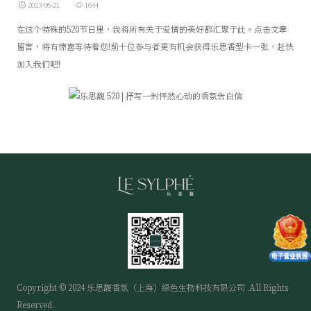
2023-06-21
1644
在这个特殊的520节日里，我将所有关于爱情的美好都汇聚于此。点击文章
留言，将有惊喜等待着您!前十位参与者更有机会获得乐思香型卡一张，赶快
加入我们吧!
Copyright © 2024 乐思馥香氛（上海）绿色生物科技有限公司 .All Rights
Reserved.